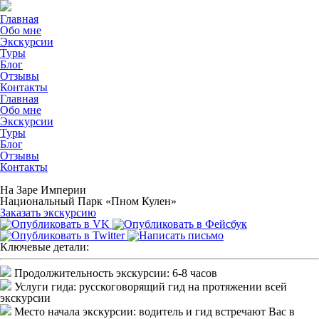
Главная
Обо мне
Экскурсии
Туры
Блог
Отзывы
Контакты
Главная
Обо мне
Экскурсии
Туры
Блог
Отзывы
Контакты
На Заре Империи
Национальный Парк «Пном Кулен»
Заказать экскурсию
Ключевые детали:
Продолжительность экскурсии:
6-8 часов
Услуги гида:
русскоговорящий гид на протяжении всей
экскурсии
Место начала экскурсии:
водитель и гид встречают Вас в