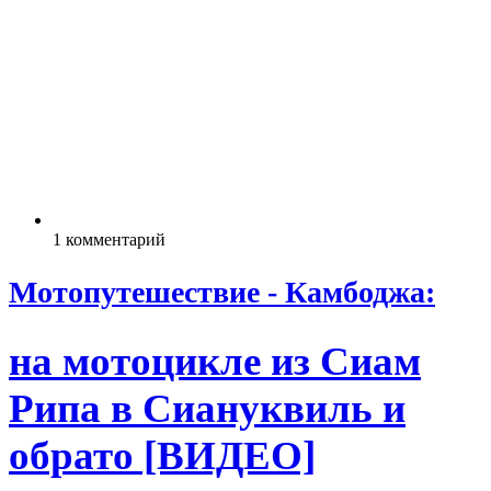
1 комментарий
Мотопутешествие - Камбоджа:
на мотоцикле из Сиам
Рипа в Сиануквиль и
обрато [ВИДЕО]