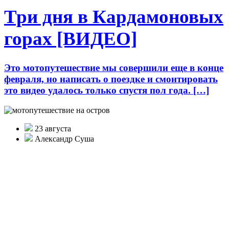
Три дня в Кардамоновых
горах [ВИДЕО]
Это мотопутешествие мы совершили еще в конце
февраля, но написать о поездке и смонтировать
это видео удалось только спустя пол года. […]
23 августа
Александр Суша